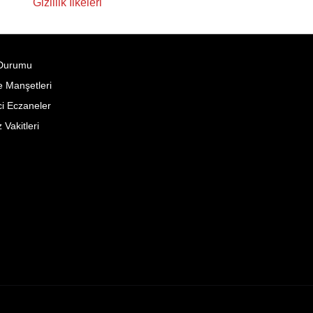
Gizlilik İlkeleri
Durumu
 Manşetleri
i Eczaneler
Vakitleri