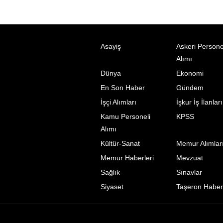
Asayiş
Askeri Persone
Alımı
Dünya
Ekonomi
En Son Haber
Gündem
İşçi Alımları
İşkur İş İlanları
Kamu Personeli
KPSS
Alımı
Kültür-Sanat
Memur Alımlar
Memur Haberleri
Mevzuat
Sağlık
Sınavlar
Siyaset
Taşeron Haberl