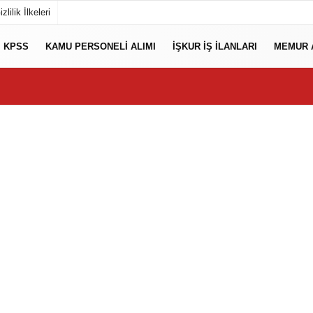
izlilik İlkeleri
KPSS
KAMU PERSONELI ALIMI
İŞKUR İŞ İLANLARI
MEMUR 