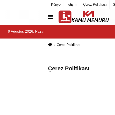
Künye
İletişim
Çerez Politikası
G
9 Ağustos 2026, Pazar
Çerez Politikası
Çerez Politikası