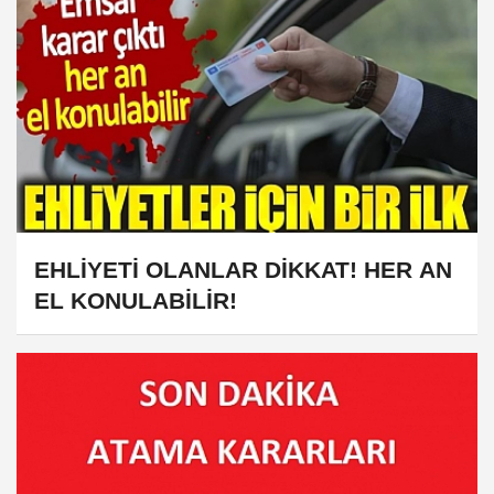
EHLİYETİ OLANLAR DİKKAT! HER AN
EL KONULABİLİR!