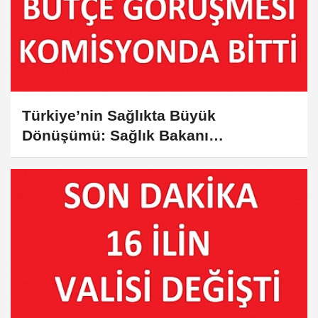
Türkiye’nin Sağlıkta Büyük
Dönüşümü: Sağlık Bakanı
Memişoğlu’nun 2025 Bütçe Sunumu