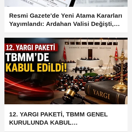
Resmi Gazete'de Yeni Atama Kararları
Yayımlandı: Ardahan Valisi Değişti,
Göç İdaresi'nde 4 Genel Müdür
Görevden Alındı
12. YARGI PAKETİ, TBMM GENEL
KURULUNDA KABUL
EDİLDİ17.07.2026