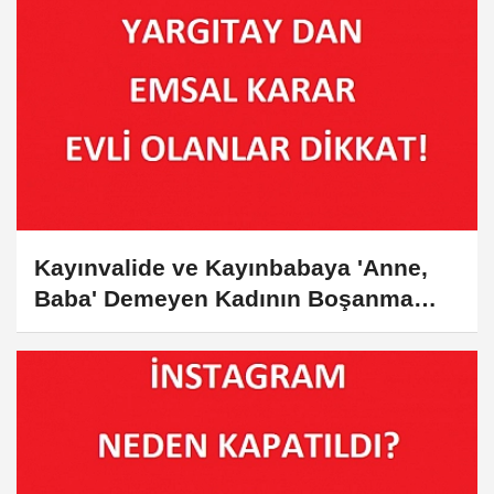
Kayınvalide ve Kayınbabaya 'Anne,
Baba' Demeyen Kadının Boşanma
Davasında Kusurlu Bulunması