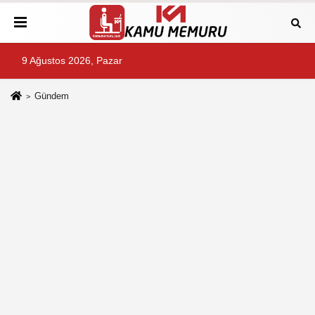
9 Ağustos 2026, Pazar
Gündem