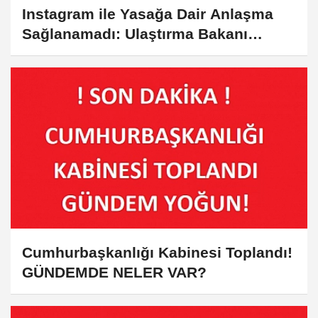
Instagram ile Yasağa Dair Anlaşma
Sağlanamadı: Ulaştırma Bakanı
Uraloğlu'ndan Açıklama
Cumhurbaşkanlığı Kabinesi Toplandı!
GÜNDEMDE NELER VAR?