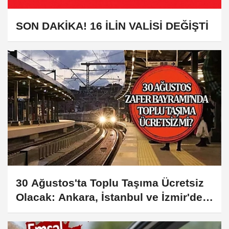
SON DAKİKA! 16 İLİN VALİSİ DEĞİŞTİ
30 Ağustos'ta Toplu Taşıma Ücretsiz
Olacak: Ankara, İstanbul ve İzmir'de
Hangi Hatlar Etkilenecek?