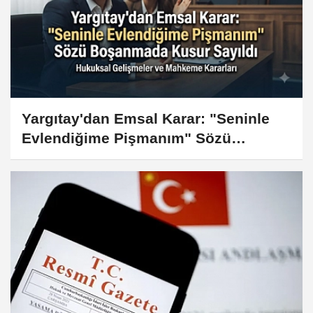
toplam 32 maddeden oluşuyor.
Yargıtay'dan Emsal Karar: "Seninle
Evlendiğime Pişmanım" Sözü
Boşanmada Kusur Sayıldı