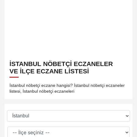
İSTANBUL NÖBETÇI ECZANELER
VE İLÇE ECZANE LISTESI
İstanbul nöbetçi eczane hangisi? İstanbul nöbetçi eczaneler
listesi, İstanbul nöbetçi eczaneleri