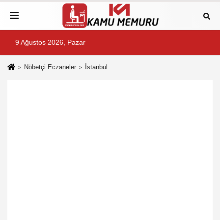
9 Ağustos 2026, Pazar
Nöbetçi Eczaneler
İstanbul