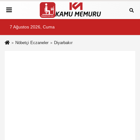
7 Ağustos 2026, Cuma
Nöbetçi Eczaneler
Diyarbakır