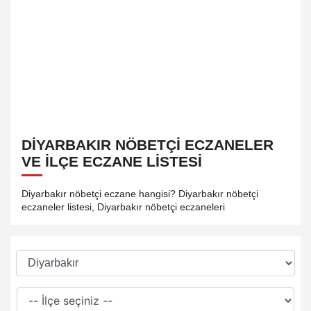
DIYARBAKIR NÖBETÇI ECZANELER
VE İLÇE ECZANE LISTESI
Diyarbakır nöbetçi eczane hangisi? Diyarbakır nöbetçi
eczaneler listesi, Diyarbakır nöbetçi eczaneleri