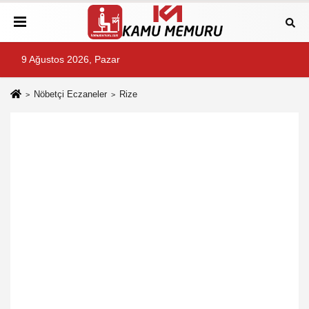
9 Ağustos 2026, Pazar
Nöbetçi Eczaneler
Rize