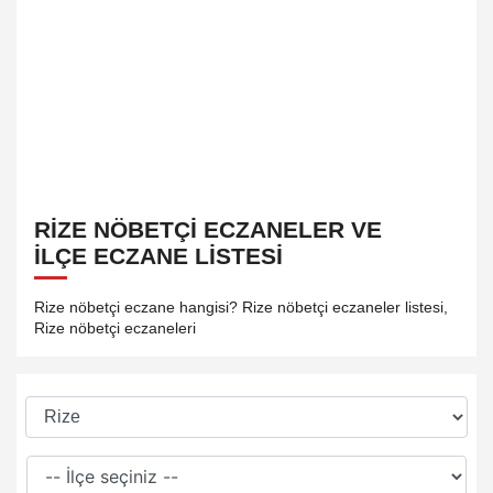
RIZE NÖBETÇI ECZANELER VE
İLÇE ECZANE LISTESI
Rize nöbetçi eczane hangisi? Rize nöbetçi eczaneler listesi,
Rize nöbetçi eczaneleri