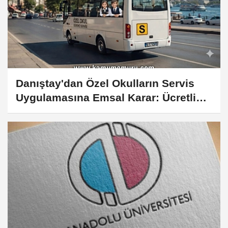
Danıştay'dan Özel Okulların Servis
Uygulamasına Emsal Karar: Ücretli
Taşımacılıkta 'S' Plaka Şartı