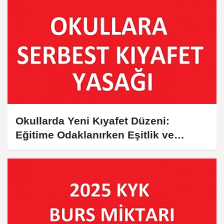
Okullarda Yeni Kıyafet Düzeni:
Eğitime Odaklanırken Eşitlik ve
Ekonomi Ön Planda