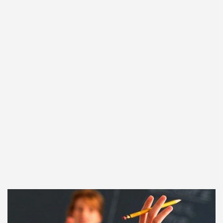
Plaka Şartı