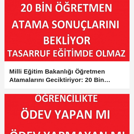
Milli Eğitim Bakanlığı Öğretmen
Atamalarını Geciktiriyor: 20 Bin
Öğretmen Kararı Bekliyor