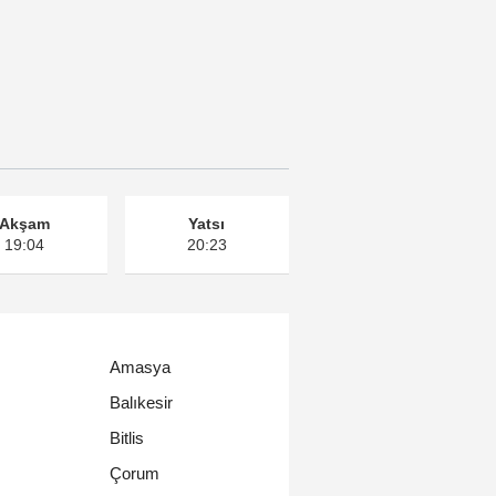
Akşam
Yatsı
19:04
20:23
Amasya
Balıkesir
Bitlis
Çorum