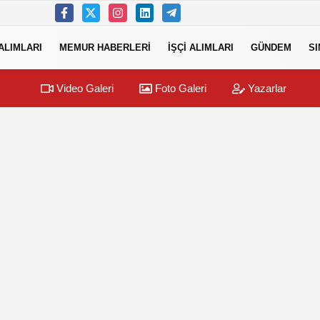
ALIMLARI
MEMUR HABERLERI
İŞÇI ALIMLARI
GÜNDEM
S
Video Galeri
Foto Galeri
Yazarlar