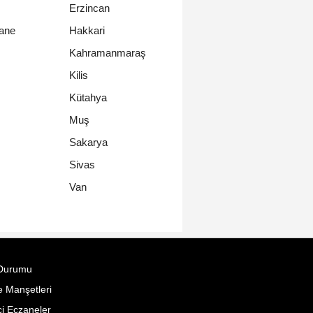
Erzincan
ane
Hakkari
Kahramanmaraş
Kilis
Kütahya
Muş
Sakarya
Sivas
Van
Durumu
 Manşetleri
i Eczaneler