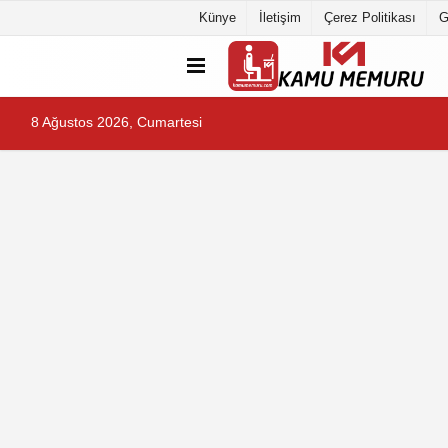
Künye
İletişim
Çerez Politikası
G
8 Ağustos 2026, Cumartesi