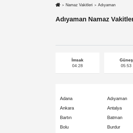
Namaz Vakitleri
Adıyaman
Adıyaman Namaz Vakitler
İmsak
Güneş
04:28
05:53
Adana
Adıyaman
Ankara
Antalya
Bartın
Batman
Bolu
Burdur