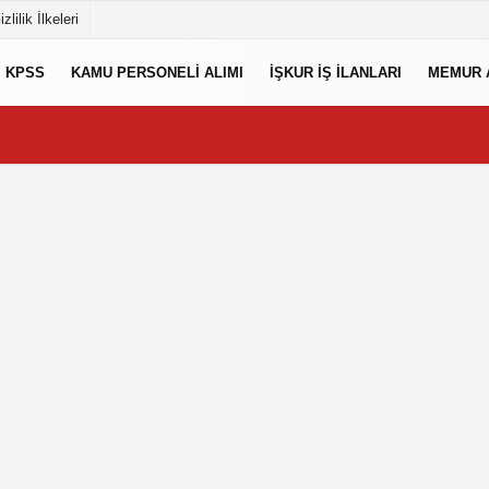
izlilik İlkeleri
KPSS
KAMU PERSONELI ALIMI
İŞKUR İŞ İLANLARI
MEMUR 