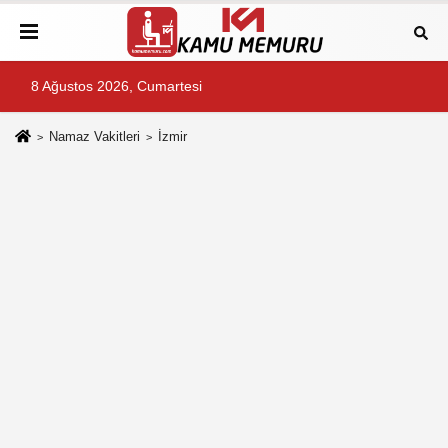
8 Ağustos 2026, Cumartesi
Namaz Vakitleri
İzmir