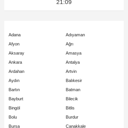
21:09
Adana
Adıyaman
Afyon
Ağrı
Aksaray
Amasya
Ankara
Antalya
Ardahan
Artvin
Aydın
Balıkesir
Bartın
Batman
Bayburt
Bilecik
Bingöl
Bitlis
Bolu
Burdur
Bursa
Çanakkale