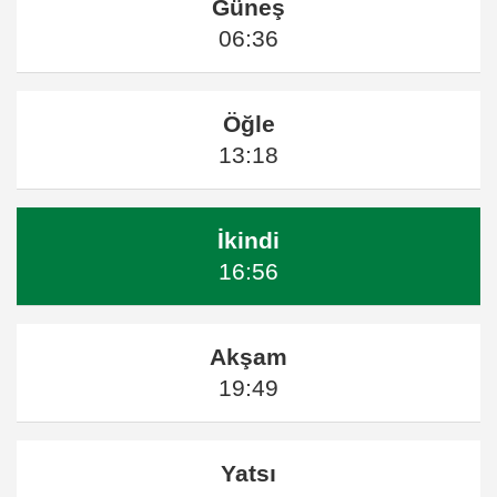
Güneş
06:36
Öğle
13:18
İkindi
16:56
Akşam
19:49
Yatsı