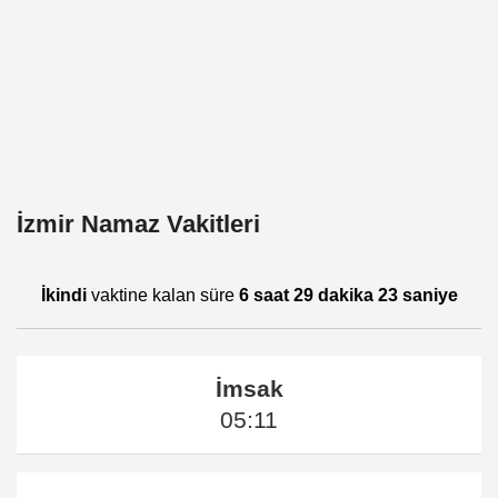
İzmir Namaz Vakitleri
İkindi
vaktine kalan süre
6 saat 29 dakika 23 saniye
İmsak
05:11