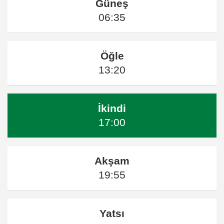
Güneş
06:35
Öğle
13:20
İkindi
17:00
Akşam
19:55
Yatsı