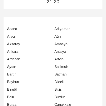
21:20
Adana
Adıyaman
Afyon
Ağrı
Aksaray
Amasya
Ankara
Antalya
Ardahan
Artvin
Aydın
Balıkesir
Bartın
Batman
Bayburt
Bilecik
Bingöl
Bitlis
Bolu
Burdur
Bursa
Çanakkale