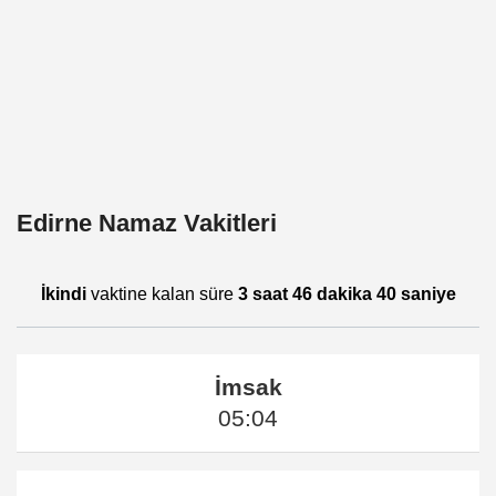
Edirne Namaz Vakitleri
İkindi
vaktine kalan süre
3 saat 46 dakika 40 saniye
İmsak
05:04