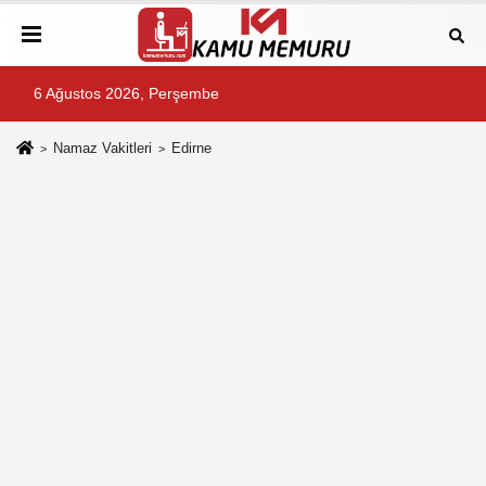
6 Ağustos 2026, Perşembe
Namaz Vakitleri
Edirne