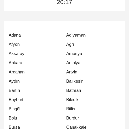
20:17
Adana
Adıyaman
Afyon
Ağrı
Aksaray
Amasya
Ankara
Antalya
Ardahan
Artvin
Aydın
Balıkesir
Bartın
Batman
Bayburt
Bilecik
Bingöl
Bitlis
Bolu
Burdur
Bursa
Çanakkale