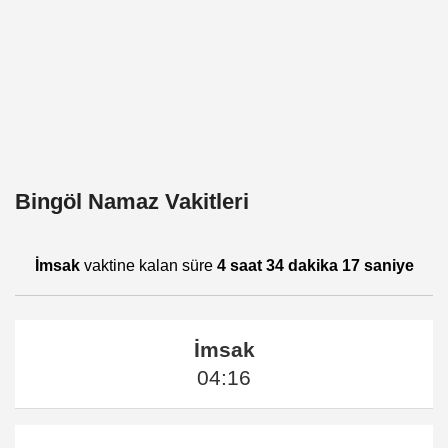
Bingöl Namaz Vakitleri
İmsak
vaktine kalan süre
4 saat 34 dakika 17 saniye
İmsak
04:16