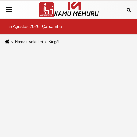
5 Ağustos 2026, Çarşamba
Namaz Vakitleri
Bingöl