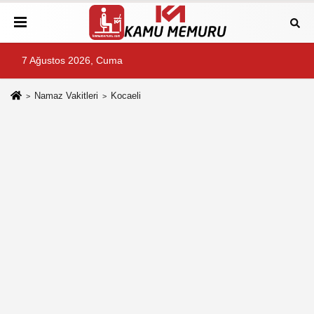
7 Ağustos 2026, Cuma
Namaz Vakitleri
Kocaeli