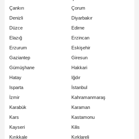
Çankırı
Çorum
Denizli
Diyarbakır
Düzce
Edirne
Elazığ
Erzincan
Erzurum
Eskişehir
Gaziantep
Giresun
Gümüşhane
Hakkari
Hatay
Iğdır
Isparta
İstanbul
İzmir
Kahramanmaraş
Karabük
Karaman
Kars
Kastamonu
Kayseri
Kilis
Kırıkkale
Kırklareli