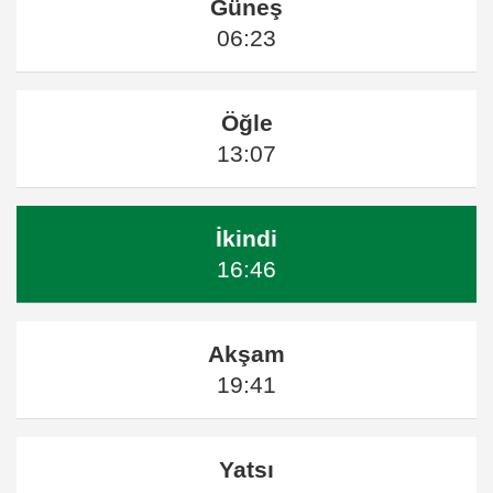
Güneş
06:23
Öğle
13:07
İkindi
16:46
Akşam
19:41
Yatsı