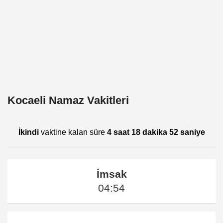
Kocaeli Namaz Vakitleri
İkindi
vaktine kalan süre
4 saat 18 dakika 52 saniye
İmsak
04:54