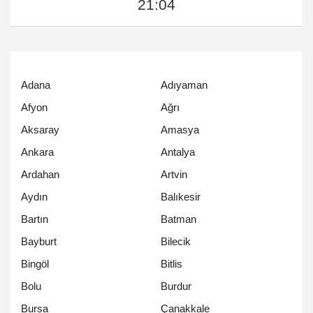
21:04
Adana
Adıyaman
Afyon
Ağrı
Aksaray
Amasya
Ankara
Antalya
Ardahan
Artvin
Aydın
Balıkesir
Bartın
Batman
Bayburt
Bilecik
Bingöl
Bitlis
Bolu
Burdur
Bursa
Çanakkale